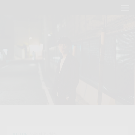
ACTOR
66期 俳優 / 制作